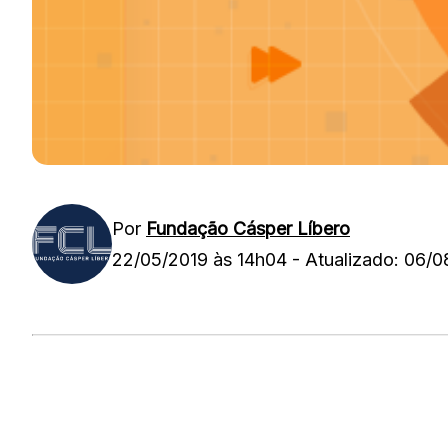
Por
Fundação Cásper Líbero
22/05/2019 às 14h04
-
Atualizado: 06/0