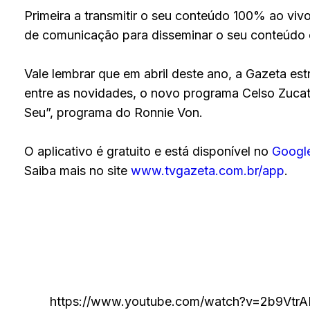
Primeira a transmitir o seu conteúdo 100% ao vi
de comunicação para disseminar o seu conteúdo e
Vale lembrar que em abril deste ano, a Gazeta e
entre as novidades, o novo programa Celso Zucate
Seu”, programa do Ronnie Von.
O aplicativo é gratuito e está disponível no
Google
Saiba mais no site
www.tvgazeta.com.br/app
.
https://www.youtube.com/watch?v=2b9Vtr