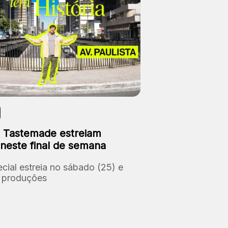
 Tastemade estreiam
 neste final de semana
cial estreia no sábado (25) e
s produções