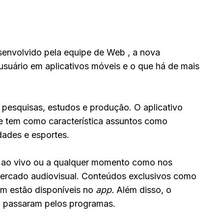
senvolvido pela equipe de Web , a nova
usuário em aplicativos móveis e o que há de mais
 pesquisas, estudos e produção. O aplicativo
ue tem como característica assuntos como
iedades e esportes.
o ao vivo ou a qualquer momento como nos
ercado audiovisual. Conteúdos exclusivos como
bém estão disponíveis no
app.
Além disso, o
 já passaram pelos programas.