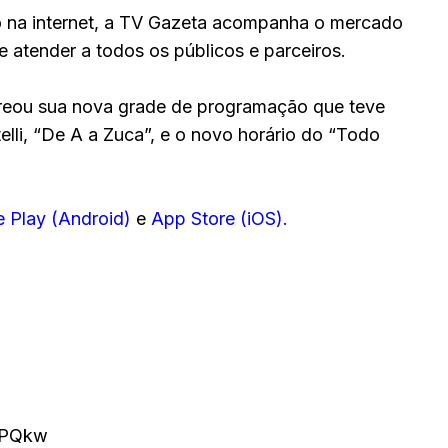
vo na internet, a TV Gazeta acompanha o mercado
 atender a todos os públicos e parceiros.
streou sua nova grade de programação que teve
lli, “De A a Zuca”, e o novo horário do “Todo
 Play (Android)
e
App Store (iOS).
APQkw