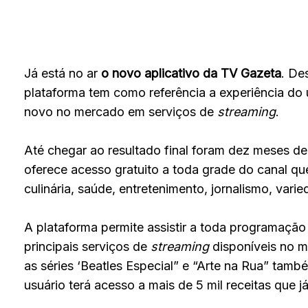
Já está no ar
o novo aplicativo da TV Gazeta
. De
plataforma tem como referência a experiência do 
novo no mercado em serviços de
streaming
.
Até chegar ao resultado final foram dez meses de
oferece acesso gratuito a toda grade do canal q
culinária, saúde, entretenimento, jornalismo, var
A plataforma permite assistir a toda programaçã
principais serviços de
streaming
disponíveis no m
as séries ‘Beatles Especial” e “Arte na Rua” tam
usuário terá acesso a mais de 5 mil receitas que