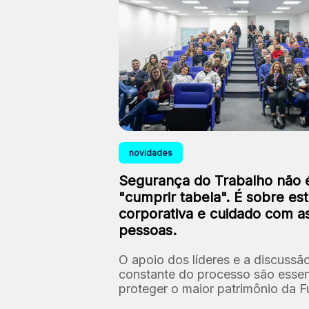
novidades
Segurança do Trabalho não 
"cumprir tabela". É sobre est
corporativa e cuidado com a
pessoas.
O apoio dos líderes e a discussã
constante do processo são essen
proteger o maior patrimônio da 
as nossas pessoas.