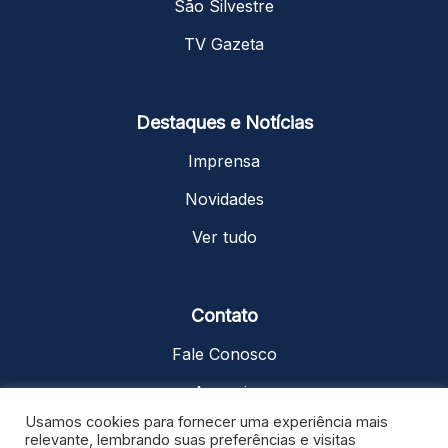
São Silvestre
TV Gazeta
Destaques e Notícias
Imprensa
Novidades
Ver tudo
Contato
Fale Conosco
Anuncie
Usamos cookies para fornecer uma experiência mais
Trabalhe Conosco
relevante, lembrando suas preferências e visitas