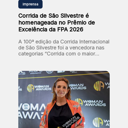
imprensa
Corrida de São Silvestre é
homenageada no Prêmio de
Excelência da FPA 2026
A 100ª edição da Corrida Internacional
de São Silvestre foi a vencedora nas
categorias “Corrida com o maior
número de participantes” e “Corrida
com a maior premiação em dinheiro”.