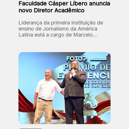
Faculdade Cásper Líbero anuncia
novo Diretor Acadêmico
Liderança da primeira instituição de
ensino de Jornalismo da América
Latina está a cargo de Marcelo
Santos, professor e doutor em
Comunicação e Semiótica (PUC-SP).