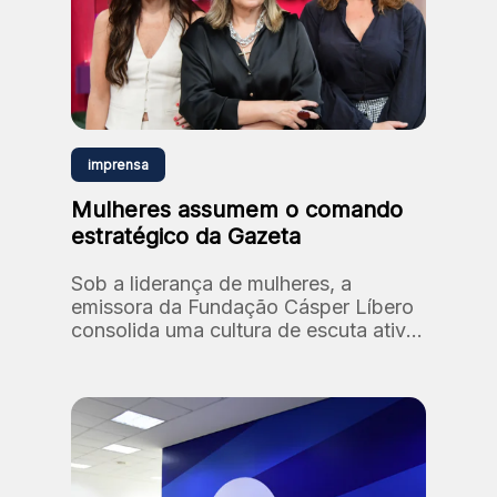
imprensa
Mulheres assumem o comando
estratégico da Gazeta
Sob a liderança de mulheres, a
emissora da Fundação Cásper Líbero
consolida uma cultura de escuta ativa
e diversidade, reafirmando seu
compromisso histórico com a
relevância social