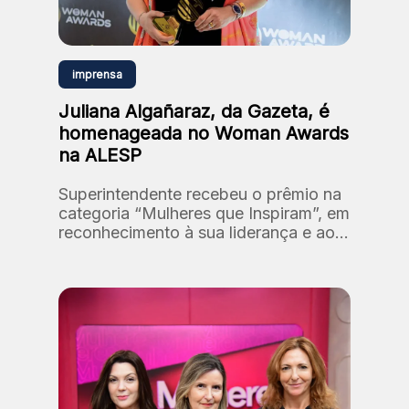
imprensa
Juliana Algañaraz, da Gazeta, é
homenageada no Woman Awards
na ALESP
Superintendente recebeu o prêmio na
categoria “Mulheres que Inspiram”, em
reconhecimento à sua liderança e ao
processo de reposicionamento da
marca Gazeta.