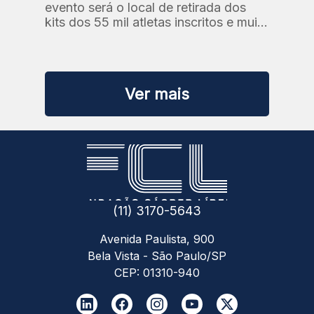
evento será o local de retirada dos
kits dos 55 mil atletas inscritos e muito
mais.
Ver mais
(11) 3170-5643
Avenida Paulista, 900
Bela Vista - São Paulo/SP
CEP: 01310-940