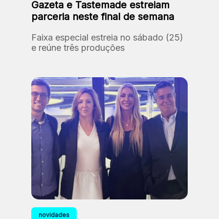
Gazeta e Tastemade estreiam
parceria neste final de semana
Faixa especial estreia no sábado (25)
e reúne três produções
novidades