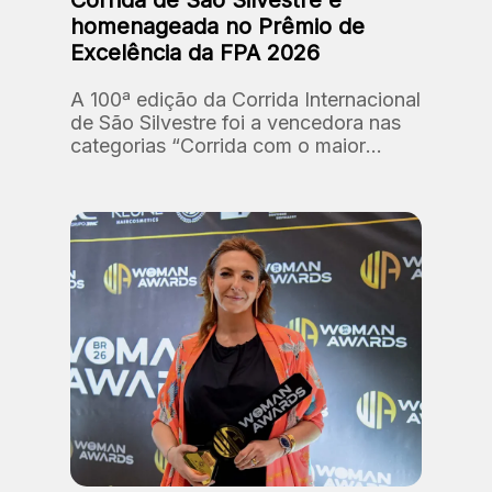
homenageada no Prêmio de
Excelência da FPA 2026
A 100ª edição da Corrida Internacional
de São Silvestre foi a vencedora nas
categorias “Corrida com o maior
número de participantes” e “Corrida
com a maior premiação em dinheiro”.