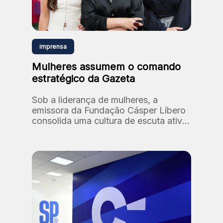
imprensa
Mulheres assumem o comando
estratégico da Gazeta
Sob a liderança de mulheres, a
emissora da Fundação Cásper Líbero
consolida uma cultura de escuta ativa
e diversidade, reafirmando seu
compromisso histórico com a
relevância social