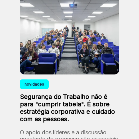
novidades
Segurança do Trabalho não é
para "cumprir tabela". É sobre
estratégia corporativa e cuidado
com as pessoas.
O apoio dos líderes e a discussão
constante do processo são essenciais