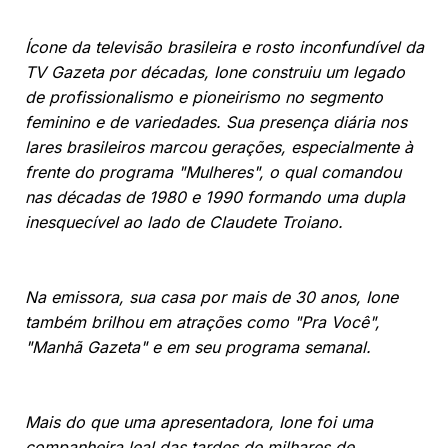
Ícone da televisão brasileira e rosto inconfundível da
TV Gazeta por décadas, Ione construiu um legado
de profissionalismo e pioneirismo no segmento
feminino e de variedades. Sua presença diária nos
lares brasileiros marcou gerações, especialmente à
frente do programa "Mulheres", o qual comandou
nas décadas de 1980 e 1990 formando uma dupla
inesquecível ao lado de Claudete Troiano.
Na emissora, sua casa por mais de 30 anos, Ione
também brilhou em atrações como "Pra Você",
"Manhã Gazeta" e em seu programa semanal.
Mais do que uma apresentadora, Ione foi uma
companheira leal das tardes de milhares de