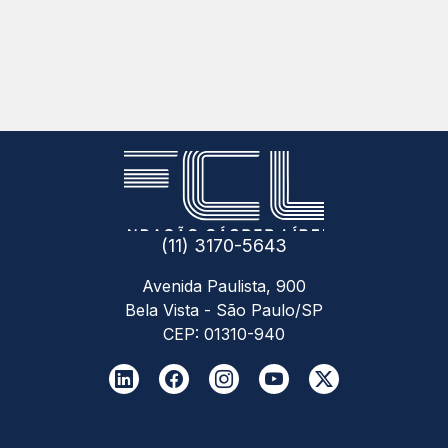
(11) 3170-5643
Avenida Paulista, 900
Bela Vista - São Paulo/SP
CEP: 01310-940