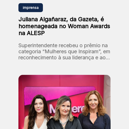
imprensa
Juliana Algañaraz, da Gazeta, é
homenageada no Woman Awards
na ALESP
Superintendente recebeu o prêmio na
categoria “Mulheres que Inspiram”, em
reconhecimento à sua liderança e ao
processo de reposicionamento da
marca Gazeta.