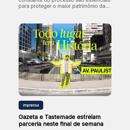
para proteger o maior patrimônio da
Fundação: as nossas pessoas.
imprensa
Gazeta e Tastemade estreiam
parceria neste final de semana