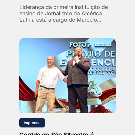
Liderança da primeira instituição de
ensino de Jornalismo da América
Latina está a cargo de Marcelo
Santos, professor e doutor em
Comunicação e Semiótica (PUC-SP).
imprensa
Corrida de São Silvestre é