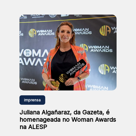
número de participantes” e “Corrida
com a maior premiação em dinheiro”.
imprensa
Juliana Algañaraz, da Gazeta, é
homenageada no Woman Awards
na ALESP