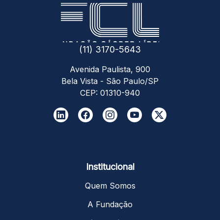
(11) 3170-5643
Avenida Paulista, 900
Bela Vista - São Paulo/SP
CEP: 01310-940
Institucional
Quem Somos
A Fundação