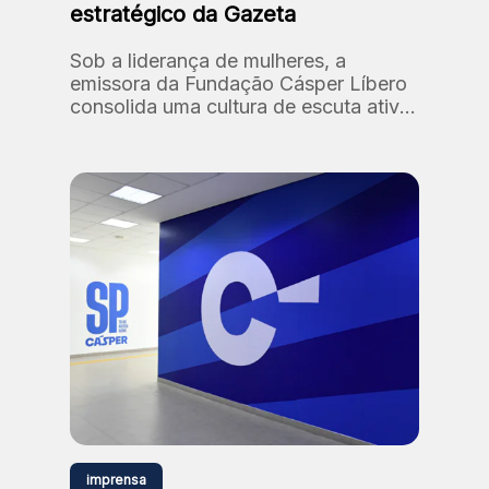
estratégico da Gazeta
Sob a liderança de mulheres, a
emissora da Fundação Cásper Líbero
consolida uma cultura de escuta ativa
e diversidade, reafirmando seu
compromisso histórico com a
relevância social
imprensa