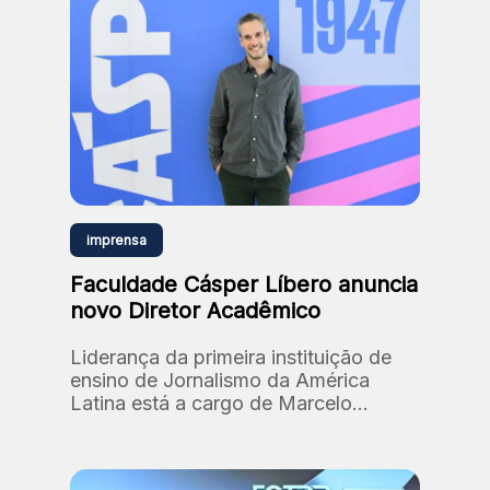
imprensa
Faculdade Cásper Líbero anuncia
novo Diretor Acadêmico
Liderança da primeira instituição de
ensino de Jornalismo da América
Latina está a cargo de Marcelo
Santos, professor e doutor em
Comunicação e Semiótica (PUC-SP).