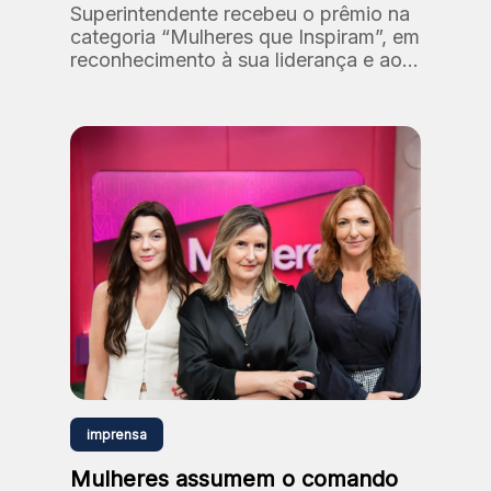
Superintendente recebeu o prêmio na
categoria “Mulheres que Inspiram”, em
reconhecimento à sua liderança e ao
processo de reposicionamento da
marca Gazeta.
imprensa
Mulheres assumem o comando