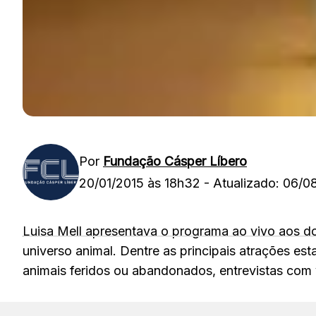
Por
Fundação Cásper Líbero
20/01/2015 às 18h32
-
Atualizado: 06/0
Luisa Mell apresentava o programa ao vivo aos do
universo animal. Dentre as principais atrações es
animais feridos ou abandonados, entrevistas com v