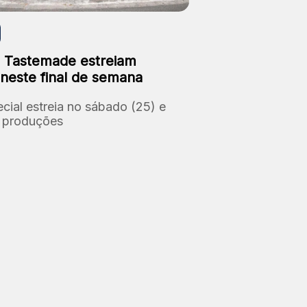
 Tastemade estreiam
 neste final de semana
cial estreia no sábado (25) e
s produções