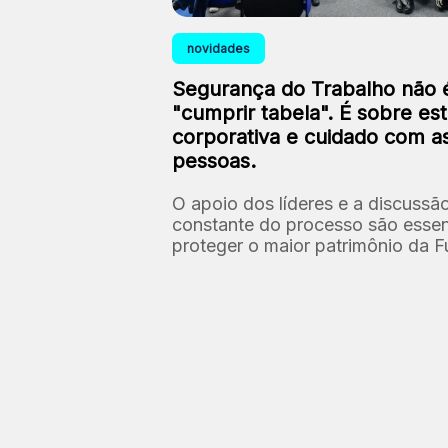
novidades
Segurança do Trabalho não 
"cumprir tabela". É sobre est
corporativa e cuidado com a
pessoas.
O apoio dos líderes e a discussã
constante do processo são essen
proteger o maior patrimônio da 
as nossas pessoas.