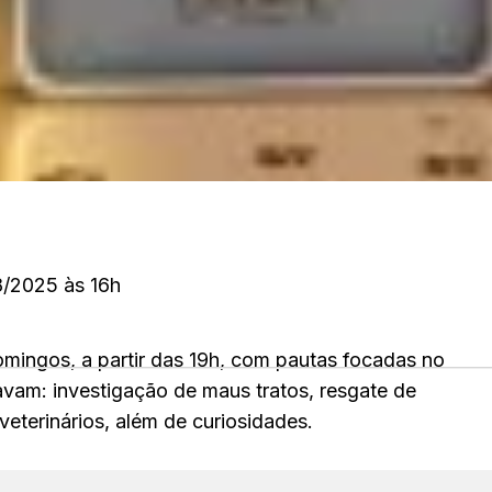
8/2025 às 16h
mingos, a partir das 19h, com pautas focadas no
tavam: investigação de maus tratos, resgate de
eterinários, além de curiosidades.