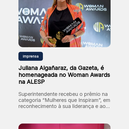
imprensa
Juliana Algañaraz, da Gazeta, é
homenageada no Woman Awards
na ALESP
Superintendente recebeu o prêmio na
categoria “Mulheres que Inspiram”, em
reconhecimento à sua liderança e ao
processo de reposicionamento da
marca Gazeta.