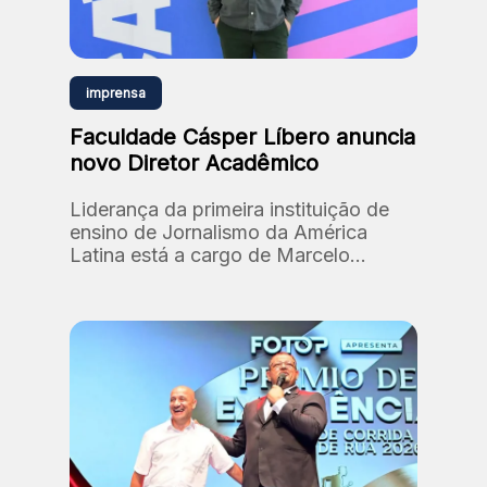
imprensa
Faculdade Cásper Líbero anuncia
novo Diretor Acadêmico
Liderança da primeira instituição de
ensino de Jornalismo da América
Latina está a cargo de Marcelo
Santos, professor e doutor em
Comunicação e Semiótica (PUC-SP).