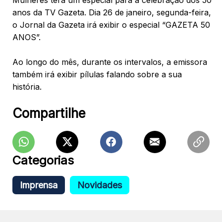
Mulheres terá um especial para a celebração dos 50
anos da TV Gazeta. Dia 26 de janeiro, segunda-feira,
o Jornal da Gazeta irá exibir o especial “GAZETA 50
ANOS”.
Ao longo do mês, durante os intervalos, a emissora
também irá exibir pílulas falando sobre a sua
história.
Compartilhe
Categorias
Imprensa
Novidades