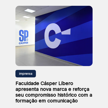
compromisso histórico com a
relevância social
imprensa
Faculdade Cásper Líbero
apresenta nova marca e reforça
seu compromisso histórico com a
formação em comunicação