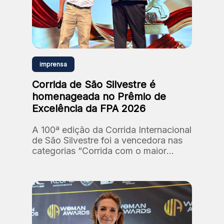
imprensa
Corrida de São Silvestre é
homenageada no Prêmio de
Excelência da FPA 2026
A 100ª edição da Corrida Internacional
de São Silvestre foi a vencedora nas
categorias “Corrida com o maior
número de participantes” e “Corrida
com a maior premiação em dinheiro”.