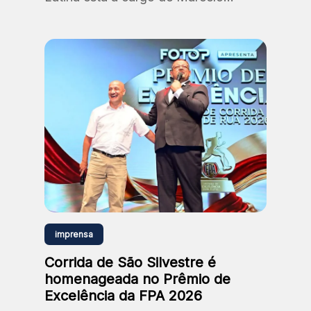
Santos, professor e doutor em
Comunicação e Semiótica (PUC-SP).
imprensa
Corrida de São Silvestre é
homenageada no Prêmio de
Excelência da FPA 2026