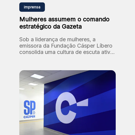
imprensa
Mulheres assumem o comando
estratégico da Gazeta
Sob a liderança de mulheres, a
emissora da Fundação Cásper Líbero
consolida uma cultura de escuta ativa
e diversidade, reafirmando seu
compromisso histórico com a
relevância social