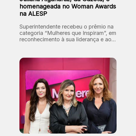
homenageada no Woman Awards
na ALESP
Superintendente recebeu o prêmio na
categoria “Mulheres que Inspiram”, em
reconhecimento à sua liderança e ao
processo de reposicionamento da
marca Gazeta.