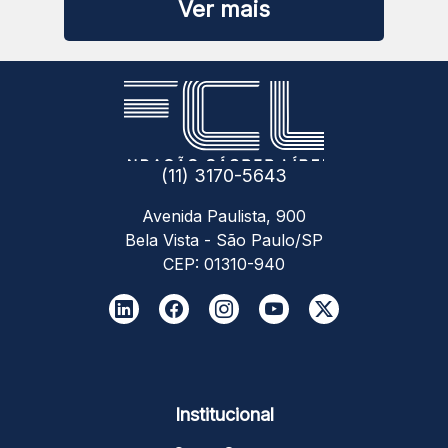
Ver mais
(11) 3170-5643
Avenida Paulista, 900
Bela Vista - São Paulo/SP
CEP: 01310-940
Institucional