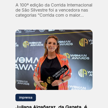
A 100ª edição da Corrida Internacional
de São Silvestre foi a vencedora nas
categorias “Corrida com o maior
número de participantes” e “Corrida
com a maior premiação em dinheiro”.
imprensa
Juliana Algañaraz, da Gazeta, é