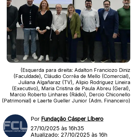
(Esquerda para direita: Adalton Franciozo Diniz
(Faculdade), Cláudio Corrêa de Mello (Comercial),
Juliana Algañaraz (TV), Alipio Rodriguez Lineira
(Executivo), Maria Cristina de Paula Abreu (Geral),
Marcio Roberto Linhares (Rádio), Dercio Chiconello
(Patrimonial) e Laerte Gueller Junior (Adm. Financeiro)
Por
Fundação Cásper Líbero
27/10/2025 às 16h35
Atualizado: 27/10/2025 às 16h