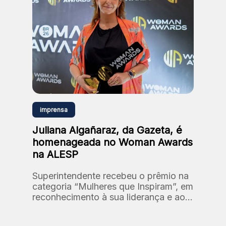
imprensa
Juliana Algañaraz, da Gazeta, é
homenageada no Woman Awards
na ALESP
Superintendente recebeu o prêmio na
categoria “Mulheres que Inspiram”, em
reconhecimento à sua liderança e ao
processo de reposicionamento da
marca Gazeta.