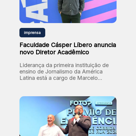
imprensa
Faculdade Cásper Líbero anuncia
novo Diretor Acadêmico
Liderança da primeira instituição de
ensino de Jornalismo da América
Latina está a cargo de Marcelo
Santos, professor e doutor em
Comunicação e Semiótica (PUC-SP).