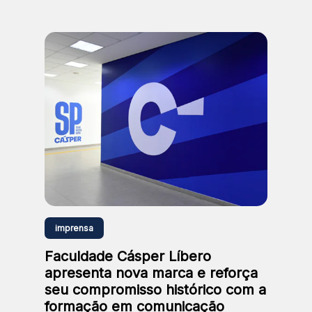
e diversidade, reafirmando seu
compromisso histórico com a
relevância social
imprensa
Faculdade Cásper Líbero
apresenta nova marca e reforça
seu compromisso histórico com a
formação em comunicação