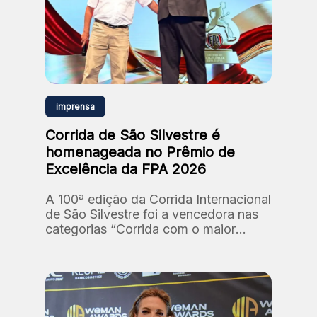
imprensa
Corrida de São Silvestre é
homenageada no Prêmio de
Excelência da FPA 2026
A 100ª edição da Corrida Internacional
de São Silvestre foi a vencedora nas
categorias “Corrida com o maior
número de participantes” e “Corrida
com a maior premiação em dinheiro”.