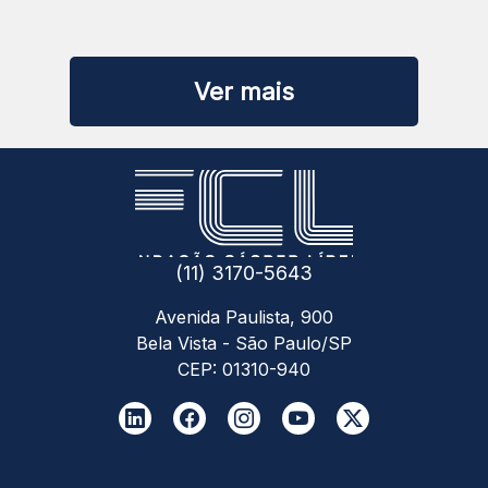
mais.
Ver mais
(11) 3170-5643
Avenida Paulista, 900
Bela Vista - São Paulo/SP
CEP: 01310-940