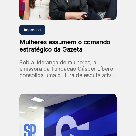
imprensa
Mulheres assumem o comando
estratégico da Gazeta
Sob a liderança de mulheres, a
emissora da Fundação Cásper Líbero
consolida uma cultura de escuta ativa
e diversidade, reafirmando seu
compromisso histórico com a
relevância social