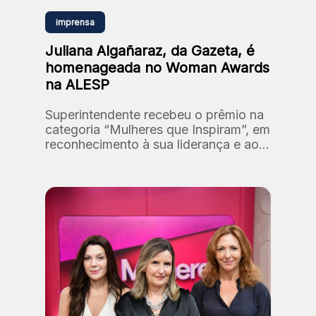
imprensa
Juliana Algañaraz, da Gazeta, é
homenageada no Woman Awards
na ALESP
Superintendente recebeu o prêmio na
categoria “Mulheres que Inspiram”, em
reconhecimento à sua liderança e ao
processo de reposicionamento da
marca Gazeta.