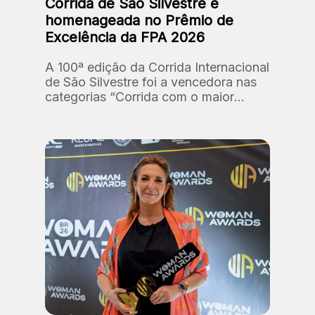
Corrida de São Silvestre é
homenageada no Prêmio de
Excelência da FPA 2026
A 100ª edição da Corrida Internacional
de São Silvestre foi a vencedora nas
categorias “Corrida com o maior
número de participantes” e “Corrida
com a maior premiação em dinheiro”.